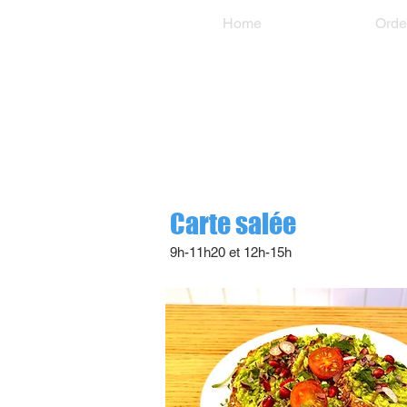
Home
Orde
Our Servic
Carte salée
9h-11h20 et 12h-15h