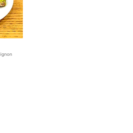
 oignon