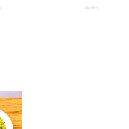
r
Menu
Gallery
es